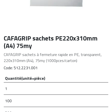
CAFAGRIP sachets PE220x310mm
(A4) 75my
CAFAGRIP sachets à fermeture rapide en PE, transparent,
220x310mm (A4), 75my (1000pces/carton)
Code:
512.2231.001
Quantité(unité=pièce)
1
100