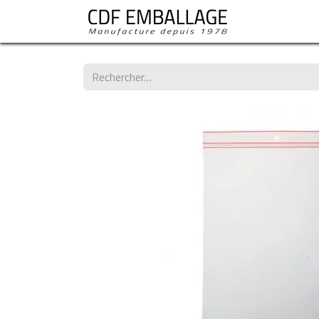
Les standard