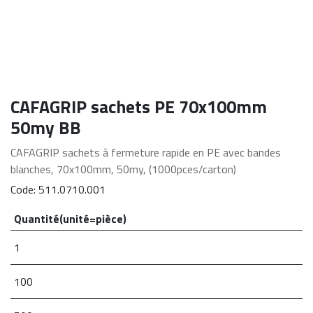
CAFAGRIP sachets PE 70x100mm
50my BB
CAFAGRIP sachets à fermeture rapide en PE avec bandes
blanches, 70x100mm, 50my, (1000pces/carton)
Code:
511.0710.001
Quantité(unité=pièce)
1
100