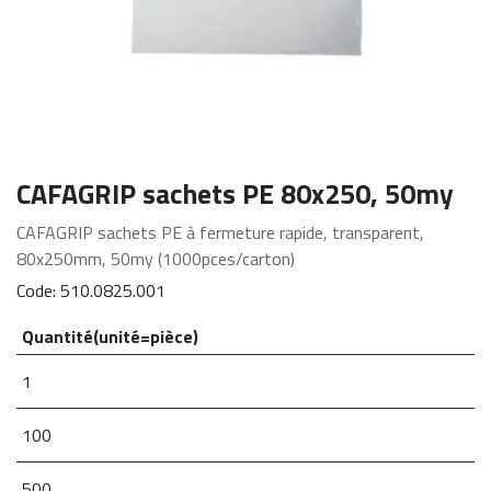
CAFAGRIP sachets PE 80x250, 50my
CAFAGRIP sachets PE à fermeture rapide, transparent,
80x250mm, 50my (1000pces/carton)
Code:
510.0825.001
Quantité(unité=pièce)
1
100
500