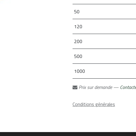
50
120
200
500
1000
Prix sur demande —
Contact
Conditions générales