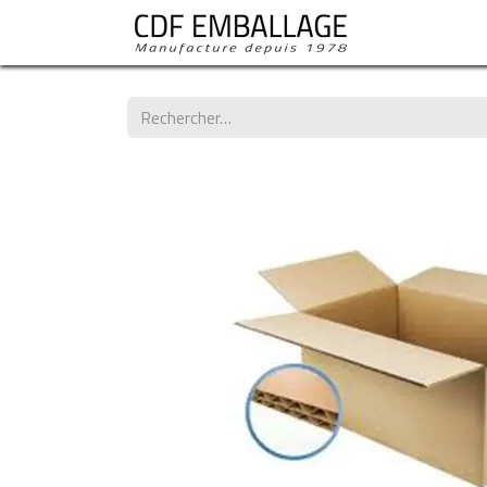
Les standard