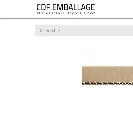
Les standard