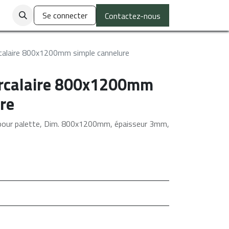
ctez-nous
Se connecter
Contactez-nous
alaire 800x1200mm simple cannelure
rcalaire 800x1200mm
re
 pour palette, Dim. 800x1200mm, épaisseur 3mm,