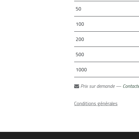
50
100
200
500
1000
Prix sur demande —
Contact
Conditions générales