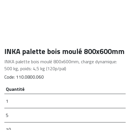
INKA palette bois moulé 800x600mm
INKA palette bois moulé 800x600mm, charge dynamique:
500 kg, poids: 4,5 kg (120p/pal)
Code:
110.0800.060
Quantité
1
5
10